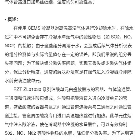
气体管路进口加热丝缠绕，温度均匀可靠性高；
• 概述：
在使用 CEMS 冷凝器对高温高湿气体进行冷却除水时，在除水
过程中不可避免会存在冷凝水与烟气中的酸性物质（如 SO2，NO，
NO2）的接触；由于这些组分易溶于水，会造成后续气体分析仪表
的组分检测值与实际含量值存在一定的误差，即我们常说的组分丢
失率问题；为了解决组分丢失率问题，实现无丢失或少丢失气体组
分，保证分析精度，通常的解决办法就是在烟气进入冷凝器冷却除
水前安装注酸单元。
RZT-ZL01030 系列注酸单元由盛放酸液的容器、气体流通管、
三通阀和低速注酸泵组成，注酸泵把酸液泵入通向冷凝单元的管
道，盛放酸液的容器与泵之间通过管道连接泵与三通阀之间通过管
道连接，管道周围缠绕专用进口高温加热丝进行加热。此单元往烟
气中注入酸溶液，使在冷凝器中冷凝的水呈酸性，可以有效抑制
S02、NO、N02 等酸性物质的水解，降低组分丢失率。为了达到更