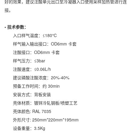
好的效果，建议注酸单元出口至冷凝器入口使用采样加热管进行连
接。
• 技术参数：
入口样气温度：≤180℃
样气输入输出接口：OD6mm 卡套
注酸接口：OD6mm 卡套
样气压力：≤3bar
注酸速度：≤0.06L/h
建议磷酸注酸浓度：20%-40%
预备工作时间：约 30min
安装方式：背板安装
壳体材质：镀锌冷轧钢板/喷塑工艺
壳体颜色: RAL 7035
外形尺寸: 250mm*220mm*195mm
设备重量：3.5Kg