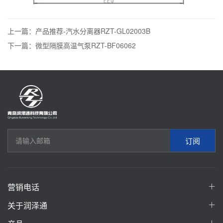
上一篇：产品推荐-汽水分离器RZT-GL02003B
下一篇：微型隔膜高温气泵RZT-BF06062
订阅
营销电话
关于润泽通