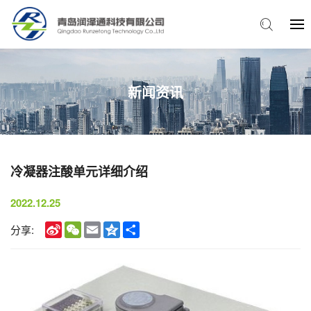
新闻资讯
冷凝器注酸单元详细介绍
2022.12.25
Sina
WeChat
Email
Qzone
Share
分享:
Weibo