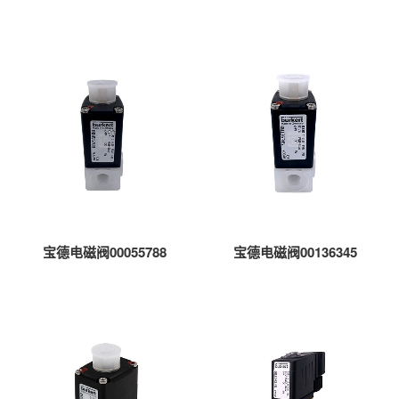
宝德电磁阀00055788
宝德电磁阀00136345