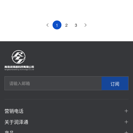
1
2
3
订阅
营销电话
关于润泽通
产品