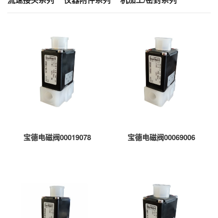
宝德电磁阀00019078
宝德电磁阀00069006