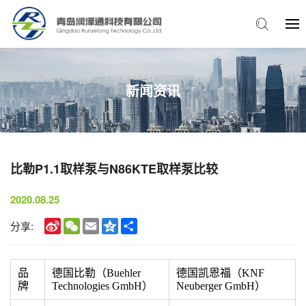
新闻资讯
比勒P1.1取样泵与N86KTE取样泵比较
2020.08.25
Sina
WeChat
Email
Qzone
Share
分享:
Weibo
品
德国比勒（Buehler
德国凯恩福（KNF
牌
Technologies GmbH）
Neuberger GmbH）