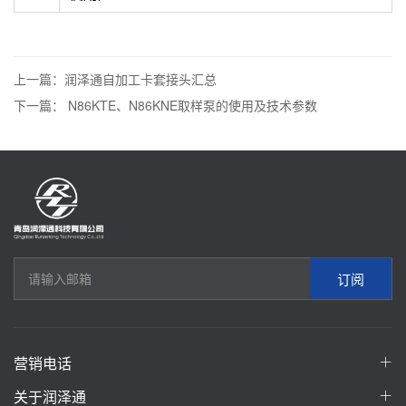
上一篇：润泽通自加工卡套接头汇总
下一篇： N86KTE、N86KNE取样泵的使用及技术参数
订阅
营销电话
关于润泽通