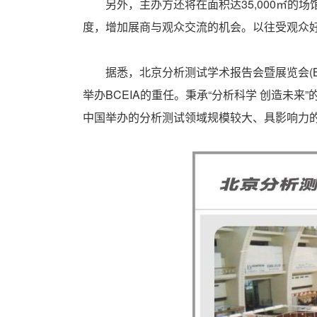
另外，主办方还将在面积达35,000㎡的
度，增加展商与观众交流的机会。以往受观众好
据悉，北京分析测试学术报告会暨展览会(BCE
举办BCEIA的重任。秉承“分析科学 创造未
中国举办的分析测试领域规模较大、具影响力