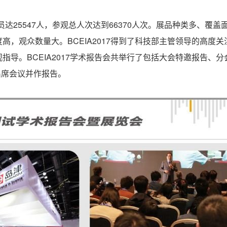
员达25547人，参观总人次达到66370人次。展品种类多、
高，观众数量大。BCEIA2017得到了科技部主管领导的高度
指导。BCEIA2017学术报告会共举行了包括大会特邀报告、
出席会议并作报告。