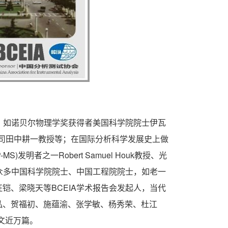
。如诺贝尔物理学奖获得者美国科学院院士伊瓦
司田中耕一教授等；在国际分析科学发展史上做
明者之一Robert Samuel Houk教授、光
以及众多中国科学院院士、中国工程院院士，如老一
、梁晓天等BCEIA学术报告会发起人，当代
泓、贺福初、施蕴渝、张学敏、杨秀荣、杜江
文近万篇。