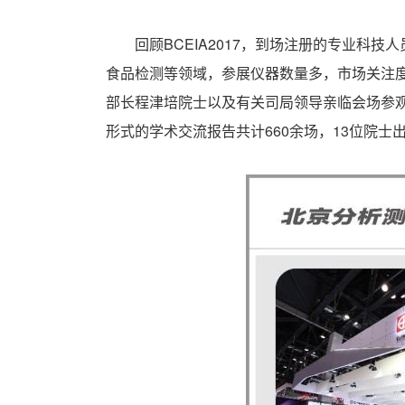
回顾BCEIA2017，到场注册的专业科技人
食品检测等领域，参展仪器数量多，市场关注度
部长程津培院士以及有关司局领导亲临会场参观
形式的学术交流报告共计660余场，13位院士