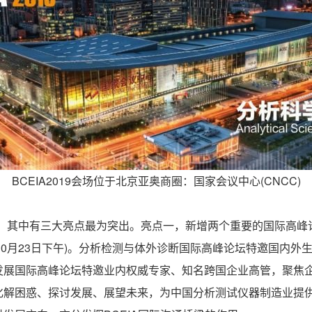
BCEIA2019会场位于北京亚奥商圈：国家会议中心(CNCC)
点，其中有三大亮点最为突出。亮点一，新增两个重要的国际高
坛(10月23日下午)。分析检测与体外诊断国际高峰论坛特邀国内
发展国际高峰论坛特邀业内权威专家、知名跨国企业高管，聚焦
化解困惑、探讨发展、展望未来，为中国分析测试仪器制造业提