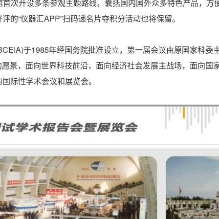
场馆首次开设多条参观主题路线，囊括国内国外众多特色产品，方
评的“仪器汇APP”扫码递名片夺积分活动也将保留。
IA)于1985年经国务院批准设立，第一届会议由原国家科委主
来”的愿景，面向世界科技前沿，面向经济社会发展主战场，面向国家重
的国际性学术会议和展览会。