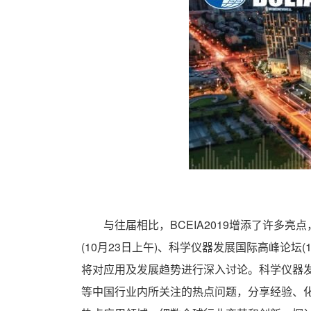
与往届相比，BCEIA2019增添了许多亮
(10月23日上午)、科学仪器发展国际高峰论
将对应用及发展趋势进行深入讨论。科学仪器
等中国行业内所关注的热点问题，分享经验、