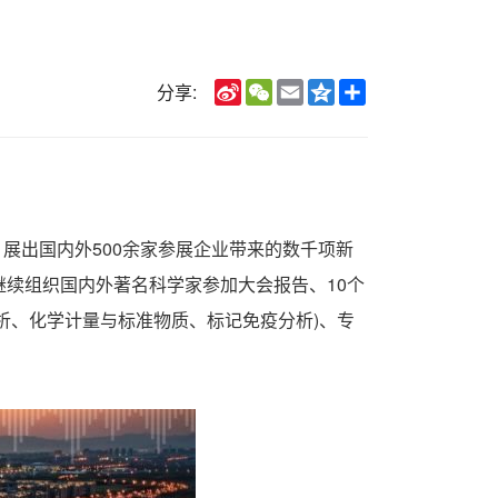
Sina
WeChat
Email
Qzone
Share
分享:
Weibo
幕，展出国内外500余家参展企业带来的数千项新
继续组织国内外著名科学家参加大会报告、10个
析、化学计量与标准物质、标记免疫分析)、专