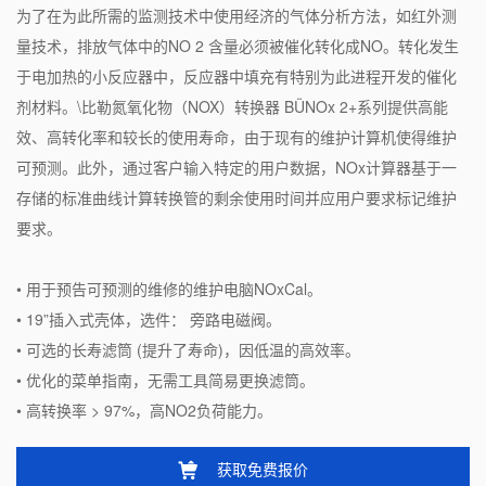
为了在为此所需的监测技术中使用经济的气体分析方法，如红外测
量技术，排放气体中的NO 2 含量必须被催化转化成NO。转化发生
于电加热的小反应器中，反应器中填充有特别为此进程开发的催化
剂材料。\
比勒氮氧化物（NOX）转换器 BÜNOx 2+系列提供高能
效、高转化率和较长的使用寿命，由于现有的维护计算机使得维护
可预测。此外，通过客户输入特定的用户数据，NOx计算器基于一
存储的标准曲线计算转换管的剩余使用时间并应用户要求标记维护
要求。
• 用于预告可预测的维修的维护电脑NOxCal。
• 19”插入式壳体，选件： 旁路电磁阀。
• 可选的长寿滤筒 (提升了寿命)，因低温的高效率。
• 优化的菜单指南，无需工具简易更换滤筒。
• 高转换率 > 97%，高NO2负荷能力。
获取免费报价