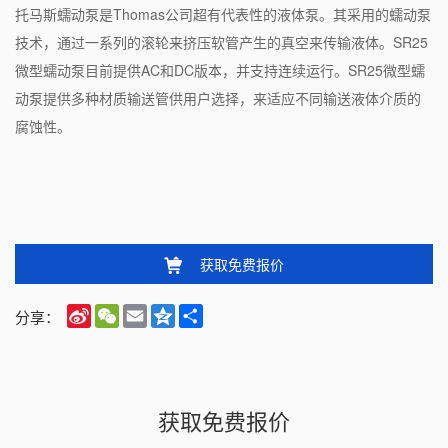
托马斯蠕动泵是Thomas公司超有代表性的液体泵。其采用的蠕动泵
技术，通过一系列的滚轮来挤压软管产生的真空来传输液体。SR25
微型蠕动泵目前提供AC和DC版本，并支持连续运行。SR25微型蠕
动泵提供多种材质输送管供用户选择，来适应不同输送液体介质的
腐蚀性。
获取免费报价
Sina
WeChat
Email
Qzone
Share
分享：
Weibo
获取免费报价