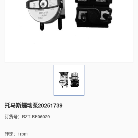
托马斯蠕动泵20251739
订货号：RZT-BF06029
转速：1rpm