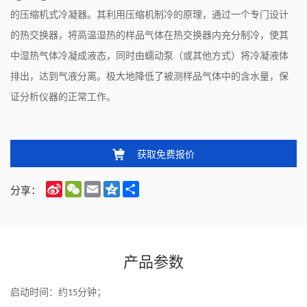
的压缩机式冷凝器。其利用压缩机制冷的原理，通过一个专门设计
的热交换器，将高温湿热的样品气体在热交换器内充分制冷，使其
中湿热气体冷凝成液态，同时由蠕动泵（或其他方式）将冷凝液体
排出，达到气液分离。极大地降低了被测样品气体中的含水量，保
证分析仪器的正常工作。
获取免费报价
Sina
WeChat
Email
Qzone
Share
分享：
Weibo
产品参数
启动时间：约
分钟；
15