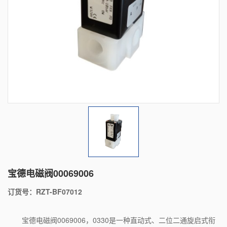
宝德电磁阀00069006
订货号：RZT-BF07012
宝德电磁阀0069006，0330是一种直动式、二位二通旋启式衔