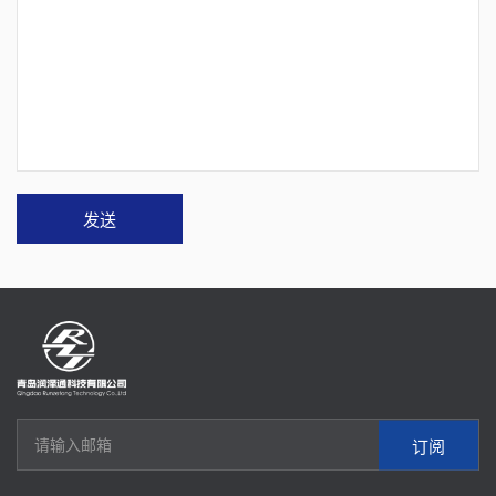
发送
订阅