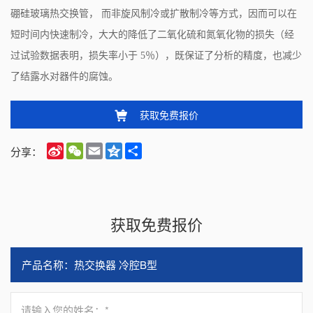
硼硅玻璃热交换管， 而非旋风制冷或扩散制冷等方式，因而可以在
短时间内快速制冷，大大的降低了二氧化硫和氮氧化物的损失（经
过试验数据表明，损失率小于 5％），既保证了分析的精度，也减少
了结露水对器件的腐蚀。
获取免费报价
Sina
WeChat
Email
Qzone
Share
分享：
Weibo
获取免费报价
请输入您的姓名：*