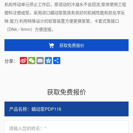
机和传动单元停止工作后，原流动的冷凝水不会回流;泵体使用工程
塑料注塑成型，采用进口蠕动泵管具有良好的机械性能和抗化学反
映 能力;利用特殊设计的软管装置方便更换泵管，卡套式管接口
（DN4／6mm）方便连接。
获取免费报价
Sina
WeChat
Email
Qzone
Share
分享：
Weibo
获取免费报价
请输入您的姓名：*