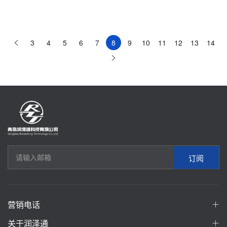
3
4
5
6
7
8
9
10
11
12
13
14
订阅
营销电话
关于润泽通