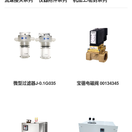
微型过滤器J-0.1G035
宝德电磁阀 00134345