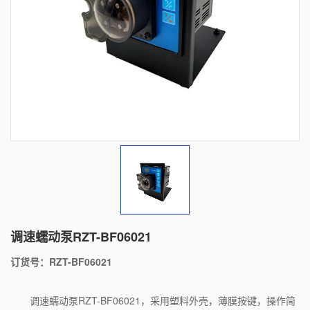
调速蠕动泵RZT-BF06021
订货号：RZT-BF06021
调速蠕动泵RZT-BF06021，采用塑料外壳，薄膜按键，操作简