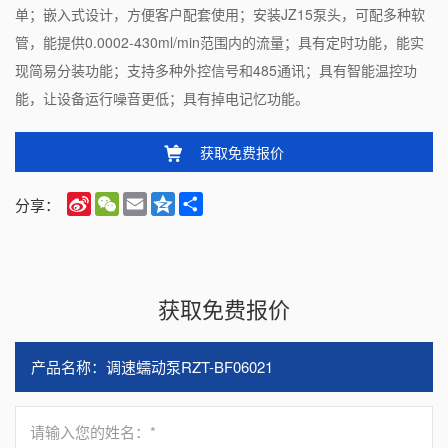
单；嵌入式设计，方便客户配套使用；安装JZ15泵头，可配多种软
管，能提供0.0002-430ml/min范围内的流量；具有定时功能，能实
现简易分装功能；支持多种外控信号和485通讯；具有智能温控功
能，让设备运行噪音更低；具有掉电记忆功能。
获取免费报价
Sina
WeChat
Email
Qzone
Share
分享：
Weibo
获取免费报价
请输入您的姓名：*