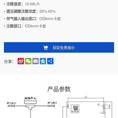
•
注酸速度：
≤0.06L/h
•
建议磷酸注酸浓度：
25%-65%
•
样气输入输出接口：
OD6mm卡套
•
注酸接口：
OD6mm卡套
获取免费报价
Sina
WeChat
Email
Qzone
Share
分享：
Weibo
产品参数