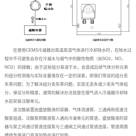
在使用CEMS冷凝器对高温高湿气体进行冷却除水时，在除水过
程中不可避免会存在冷凝水与烟气中的酸性物质（如SO2，NO，
NO2）的接触；由于这些组分易溶于水，会造成后续气体分析仪表
的组分检测值与实际含量值存在一定的误差，即我们常说的组分丢
失率问题；为了解决组分丢失率问题，实现无丢失或少丢失气体组
分，保证分析精度，通常的解决办法就是在烟气进入冷凝器冷却除
水前安装注酸单元。
该注酸装置由盛放酸液的容器、气体流通管、三通阀和低速注
酸泵组成，注酸泵把酸液泵入通向冷凝单元的管道，盛放酸液的容
器与泵之间通过管道连接泵与三通阀之间通过管道连接，管道周围
缠绕专用进口高温加热丝进行加热。